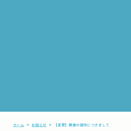
>
>
ホーム
お知らせ
【変更】朝食の提供につきまして